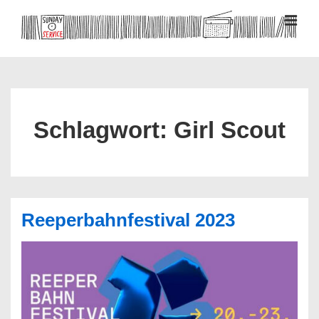
↓
Zum
MEN
Inhalt
Hauptnavigation
Schlagwort:
Girl Scout
Reeperbahnfestival 2023