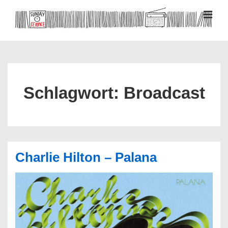
↓
Zum
MEN
Inhalt
Hauptnavigation
Schlagwort:
Broadcast
Charlie Hilton – Palana