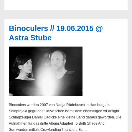
Hilton
–
Palana
Binoculers // 19.06.2015 @
Astra Stube
Binoculers wurden 2007 von Nadja Rüdebusch in Hamburg als
Soloprojekt gegründet. Inzwischen ist mit dem ehemaligen xrFarflight
Schlagzeuger Daniel Gädicke eine kleine Band daraus geworden. Die
Aufnahmen für das dritte Album Adapted To Both Shade And
Sun wurden mittels Crowfunding finanziert. Es …